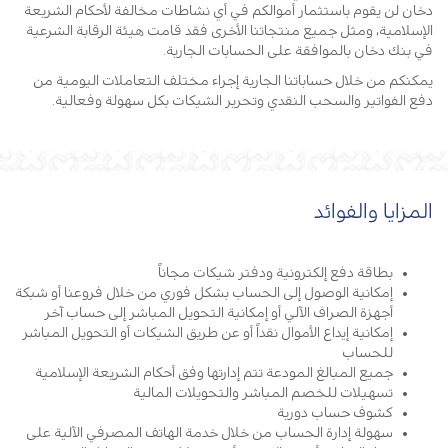
دخان لن يقوم باستثمار أموالكم في أي نشاطات مخالفة لأحكام الشريعة
الإسلامية، ومثل جميع منتجاتنا الأخرى فقد قامت هيئة الرقابة الشرعية
في بنك دخان بالموافقة على الحسابات الجارية.
يمكنكم من خلال حساباتنا الجارية إجراء مختلف التعاملات اليومية من
دفع الفواتير والسحب النقدي وتحرير الشيكات بكل سهولة وفعالية.
المزايا والفوائد
بطاقة دفع إلكترونية ودفتر شيكات مجاناً
إمكانية الوصول إلى الحساب بشكل فوري من خلال فروعنا أو شبكة
أجهزة الصراف الآلي أو إمكانية التحويل المباشر إلى حساب آخر
إمكانية إيداع الأموال نقداً أو عن طريق الشيكات أو التحويل المباشر
للحساب
جميع المبالغ المودعة تتم إدارتها وفق أحكام الشريعة الإسلامية
تسهيلات للخصم المباشر والتحويلات المالية
كشوف حساب دورية
سهولة إدارة الحساب من خلال خدمة الهاتف المصرفي الآلية على