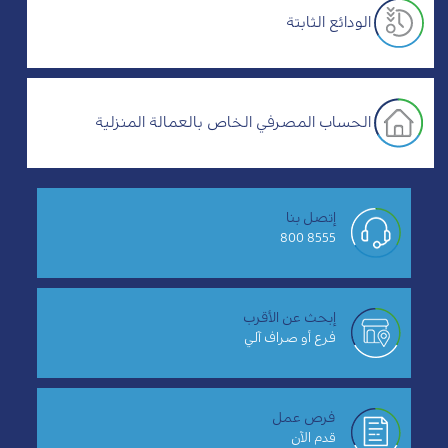
الودائع الثابتة
الحساب المصرفي الخاص بالعمالة المنزلية
إتصل بنا
8555 800
إبحث عن الأقرب
فرع أو صراف آلي
فرص عمل
قدم الآن