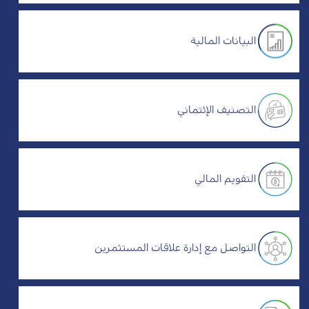
البيانات المالية
التصنيف الإئتماني
التقويم المالي
التواصل مع إدارة علاقات المستثمرين