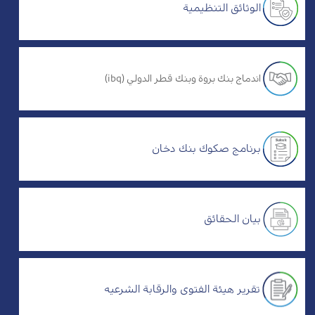
الوثائق التنظيمية
اندماج بنك بروة وبنك قطر الدولي (ibq)
برنامج صكوك بنك دخان
بيان الحقائق
تقرير هيئة الفتوى والرقابة الشرعيه