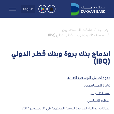
English
الرئيسية
علاقات المستثمرين
اندماج بنك بروة وبنك قطر الدولي (ibq)
اندماج بنك بروة وبنك قطر الدولي
(IBQ)
دعوة اجتماع الجمعية العامة‌
نشرة المساهمين
عقد التاسيس
النظام الاساسي
البيانات المالية الموحدة للسنة المنتهية في 31 ديسمبر 2017