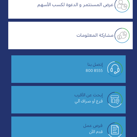
عرض المستثمر و الدعوة لكسب الأسهم
مشاركة المعلومات
إتصل بنا
8555 800
إبحث عن الأقرب
فرع أو صراف آلي
فرص عمل
قدم الآن