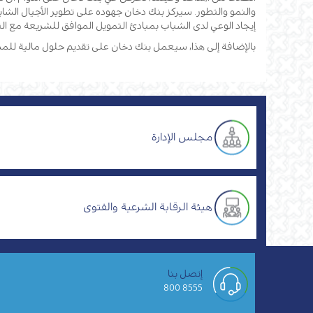
والنمو والتطور. سيركز بنك دخان جهوده على تطوير الأجيال ا
إيجاد الوعي لدى الشباب بمبادئ التمويل الموافق للشريعة مع الت
بالإضافة إلى هذا، سيعمل بنك دخان على تقديم حلول مالية للمشا
مجلس الإدارة
هيئة الرقابة الشرعية والفتوى
إتصل بنا
8555 800