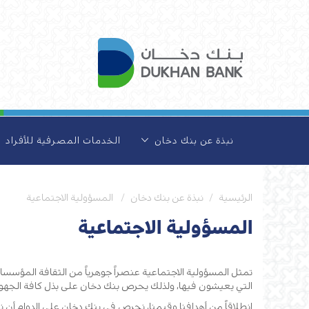
نبذة عن بنك دخان
الخدمات المصرفية للأفراد
الرئيسية
نبذة عن بنك دخان
المسؤولية الاجتماعية
المسؤولية الاجتماعية
تمثل المسؤولية الاجتماعية عنصراً جوهرياً من الثقافة المؤسسات
التي يعيشون فيها، ولذلك يحرص بنك دخان على بذل كافة الجهو
انطلاقاً من أهدافنا وقيمنا، نحرص في بنك دخان على الدوام أن 