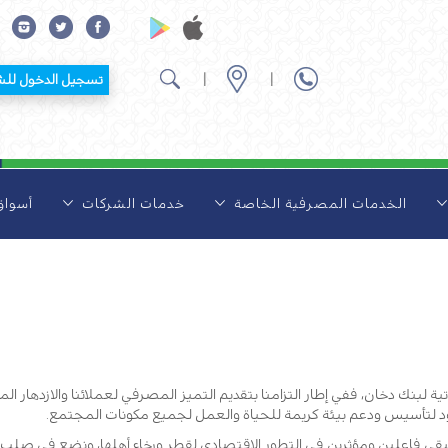
|
|
تسجيل الدخول للشركات
الخدمات المصرفية الخاصة
خدمات الشركات
أسوا
ية لبنك دخان، ففي إطار التزامنا بتقديم التميز المصرفي لعملائنا والازدهار 
د لتأسيس ودعم بيئة كريمة للحياة والعمل لجميع مكونات المجتمع.
نبقى فاعلين ومؤثرين في التطور الاقتصادي لقطر ورخاء أهلها، ونضع في صلب ا