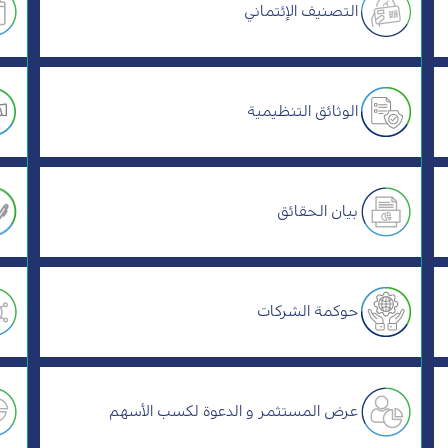
التصنيف الإئتماني
الوثائق التنظيمية
بيان الحقائق
حوكمة الشركات
عرض المستثمر و الدعوة لكسب الأسهم