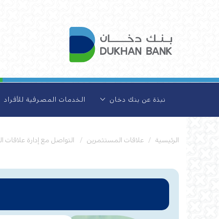
نبذة عن بنك دخان
الخدمات المصرفية للأفراد
الرئيسية
علاقات المستثمرين
التواصل مع إدارة علاقات 