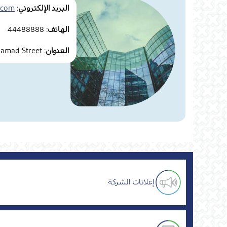
البريد الإلكتروني:
.com
الهاتف:
44488888
العنوان:
Grand Hamad Street
إعلانات الشركة