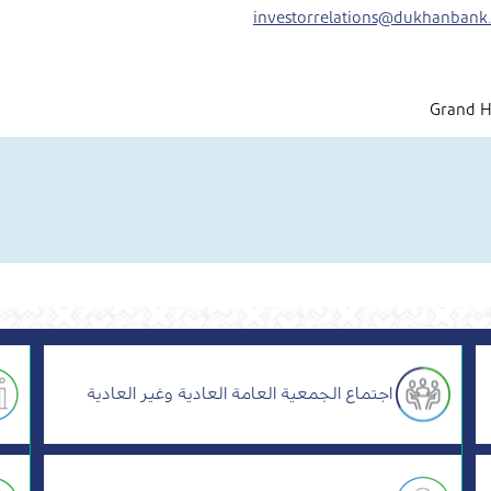
investorrelations@dukhanbank
اجتماع الجمعية العامة العادية وغير العادية