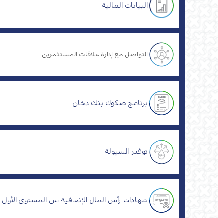
البيانات المالية
التواصل مع إدارة علاقات المستثمرين
برنامج صكوك بنك دخان
توفير السيولة
شهادات رأس المال الإضافية من المستوى الأول