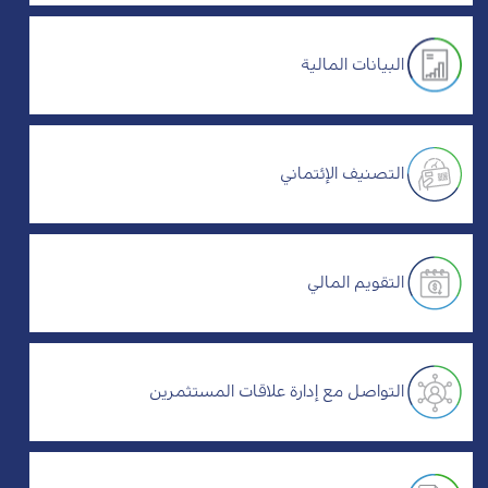
البيانات المالية
التصنيف الإئتماني
التقويم المالي
التواصل مع إدارة علاقات المستثمرين