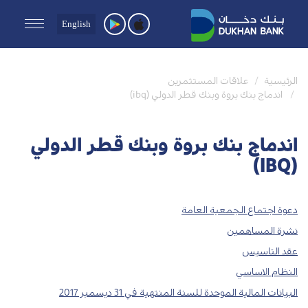
English
الرئيسية
علاقات المستثمرين
اندماج بنك بروة وبنك قطر الدولي (ibq)
اندماج بنك بروة وبنك قطر الدولي
(IBQ)
دعوة اجتماع الجمعية العامة‌
نشرة المساهمين
عقد التاسيس
النظام الاساسي
البيانات المالية الموحدة للسنة المنتهية في 31 ديسمبر 2017