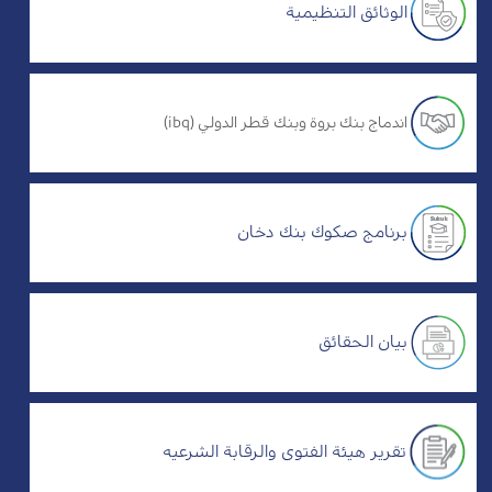
الوثائق التنظيمية
اندماج بنك بروة وبنك قطر الدولي (ibq)
برنامج صكوك بنك دخان
بيان الحقائق
تقرير هيئة الفتوى والرقابة الشرعيه