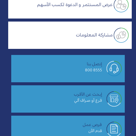
عرض المستثمر و الدعوة لكسب الأسهم
مشاركة المعلومات
إتصل بنا
8555 800
إبحث عن الأقرب
فرع أو صراف آلي
فرص عمل
قدم الآن