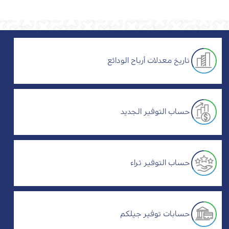
تاريخ معدلات أرباح الودائع
حساب التوفير الجديد
حساب التوفير ثراء
حسابات توفير جيلكم