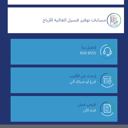
حسابات توفير فسيل العالية الأرباح
إتصل بنا
8555 800
إبحث عن الأقرب
فرع أو صراف آلي
فرص عمل
قدم الآن