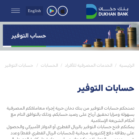
English
الرئيسية
الخدمات المصرفية للأفراد
الحسابات
حسابات التوفير
حسابات التوفير
تمنحكم حسابات التوفير من بنك دخان حرية إجراء معاملاتكم المصرفية
بسهولة ومزايا تحقيق أرباح على رصيد حسابكم، وذلك بالتوافق التام مع
أحكام الشريعة الإسلامية
.
يمكنكم فتح حسابات التوفير بالريال القطري أو الدولار الأميركي والحصول
على بطاقة دفع إلكترونية مجانية (لحسابات الريال القطري فقط) وعدد