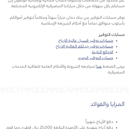
غير محدود من التعاملات وكشوف حساب مجانية وإمكانية الوصول إلى
حسابكم بكل سهولة من خلال خياراتنا المصرفية الإلكترونية المختلفة
.
توفر حسابات التوفير من بنك دخان خياراً سهلاً وملائماً لتوفير أموالكم
بأسلوب متوافق تماماً مع أحكام الشريعة الإسلامية
.
حسابات التوفير
حسابات توفير فسيل عالية الارباح
حسابات توفير جيلكم العالية الارباح
الودائع الثابتة
حساب التوفير الجديد
يرجى الضغط
هنا
لمراجعة الشروط والأحكام العامة لاتفاقية الخدمات
المصرفية.
المزايا والفوائد
دفع الأرباح شهرياً
دفع أرباح شهرية على الأرصدة البالغة 25,000 ريال قطري وما فوق