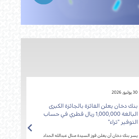
30 يوليو, 2026
28 يوليو, 2026
بنك دخان يعلن الفائزة بالجائزة الكبرى
وزارة ا
البالغة 1,000,000 ريال قطري في حساب
مع بنك
التوفير "ثراء"
وتسهيل
يسر بنك دخان أن يعلن فوز السيدة منال عبدالله الحداد
وقّعت وزا