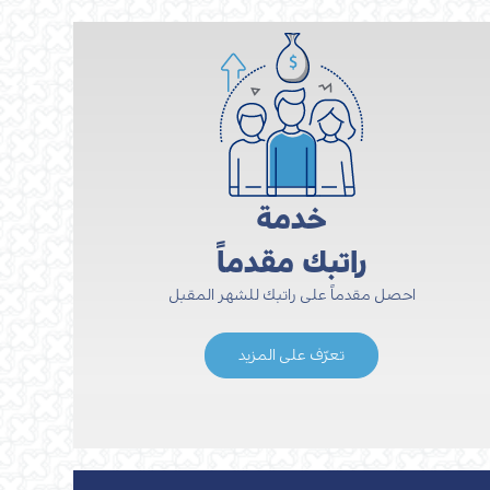
خدمة
راتبك مقدماً
احصل مقدماً على راتبك للشهر المقبل
تعرّف على المزيد