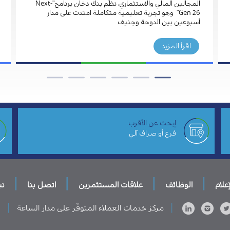
المجالين المالي والاستثماري، نظّم بنك دخان برنامج"Next-
Gen 26" وهو تجربة تعليمية متكاملة امتدت على مدار
أسبوعين بين الدوحة وجنيف
اقرأ المزيد
إبحث عن الأقرب
فرع أو صراف آلي
|
|
|
|
إعلام
الوظائف
علاقات المستثمرين
اتصل بنا
نب
|
|
مركز خدمات العملاء المتوفّر على مدار الساعة