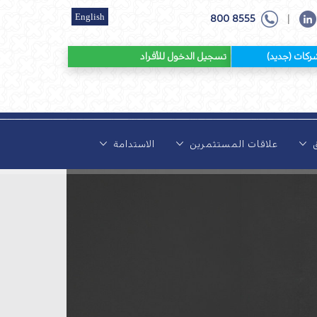
English
800 8555
|
 (جديد)
تسجيل الدخول للأفراد
ق
علاقات المستثمرين
الاستدامة