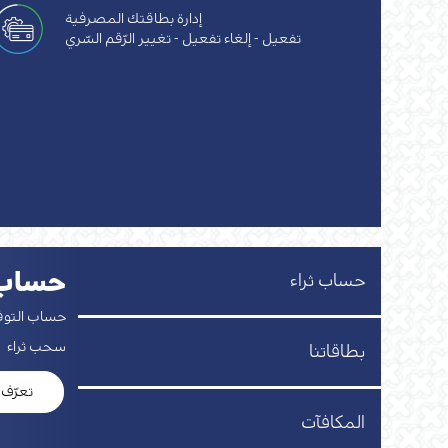
إدارة بطاقتك المصرفية
تفعيل - إلغاء تفعيل - تغيير الرّقم السّري
حساب 
حساب ثراء
حساب التوفي
سحب ثراء
بطاقاتنا
تعرّف 
المكافآت