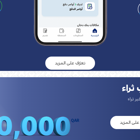
تعرّف على المزيد
ثراء
ر ثراء
على المزيد