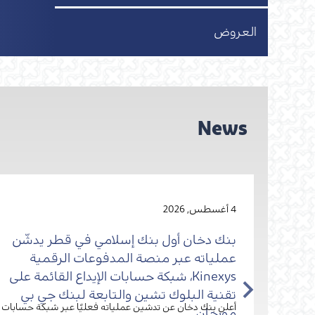
العروض
News
4 أغسطس, 2026
812.8
بنك دخان أول بنك إسلامي في قطر يدشّن
من
عملياته عبر منصة المدفوعات الرقمية
Kinexys، شبكة حسابات الإيداع القائمة على
تقنية البلوك تشين والتابعة لبنك جي بي
ى
أعلن بنك دخان عن تدشين عملياته فعليًا عبر شبكة حسابات
مورجان