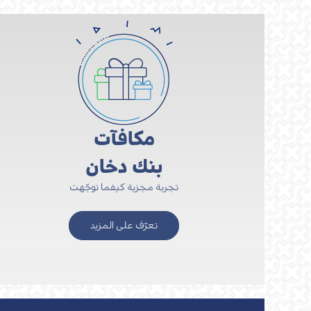
مكافآت
بنك دخان
تجربة مجزية كيفما توجّهت
تعرّف على المزيد