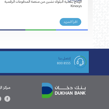
الإيداع بتقنية البلوك تشين من منصة المدفوعات الرقمية
Kinexys
اقرأ المزيد
إتصل بنا
8555 800
مركز ال