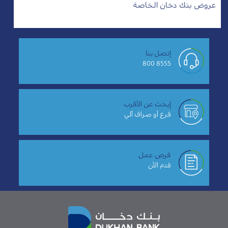
عروض بنك دخان الخاصة
إتصل بنا
8555 800
إبحث عن الأقرب
فرع أو صراف آلي
فرص عمل
قدم الآن