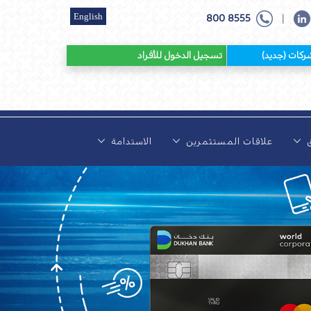
English
800 8555
|
 (جديد)
تسجيل الدخول للأفراد
ق
علاقات المستثمرين
الاستدامة