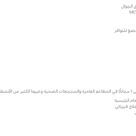
 الجوال
ضع للتوافر
م الرئيسية
اج فيزيائي