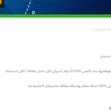
انية للشركات
ت تشمل:
 لكل حامل بطاقة / لكل استخدام.