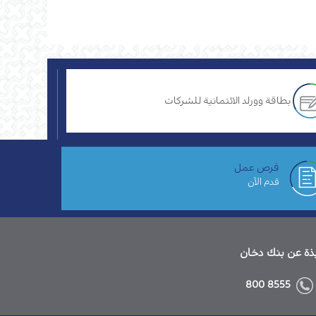
بطاقة وورلد الائتمانية للشركات
فرص عمل
قدم الآن
ذة عن بنك دخان
8555 800