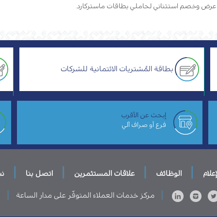
بطاقة المُشتريات الائتمانية للشركات
إبحث عن الأقرب
فرع أو صراف آلي
|
|
|
|
إعلام
الوظائف
علاقات المستثمرين
اتصل بنا
نب
|
|
مركز خدمات العملاء المتوفّر على مدار الساعة