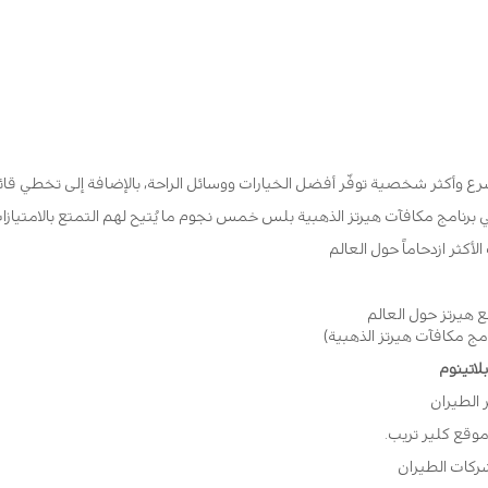
أكثر شخصية توفّر أفضل الخيارات ووسائل الراحة، بالإضافة إلى تخطي قائمة 
نامج مكافآت هيرتز الذهبية بلس خمس نجوم ما يُتيح لهم التمتع بالامتيازات وا
لأكثر ازدحاماً حول العالم
مج مكافآت هيرتز الذهبية)
اتينوم
 الطيران
ركات الطيران