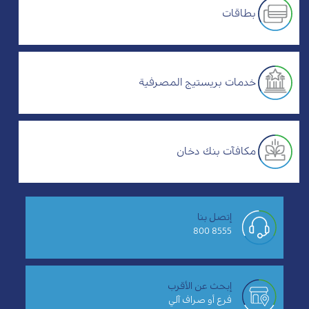
بطاقات
خدمات بريستيج المصرفية
مكافآت بنك دخان
إتصل بنا
8555 800
إبحث عن الأقرب
فرع أو صراف آلي