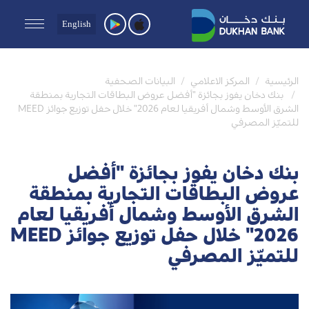
English
الرئيسية
المركز الاعلامي
البيانات الصحفية
بنك دخان يفوز بجائزة "أفضل عروض البطاقات التجارية بمنطقة
الشرق الأوسط وشمال أفريقيا لعام 2026" خلال حفل توزيع جوائز MEED
للتميّز المصرفي
بنك دخان يفوز بجائزة "أفضل
عروض البطاقات التجارية بمنطقة
الشرق الأوسط وشمال أفريقيا لعام
2026" خلال حفل توزيع جوائز MEED
للتميّز المصرفي