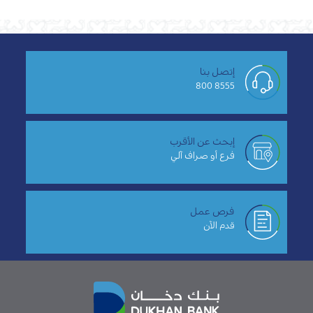
إتصل بنا
8555 800
إبحث عن الأقرب
فرع أو صراف آلي
فرص عمل
قدم الآن